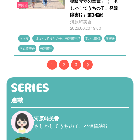
援級ママの言葉」（「も
体験談
しかしてうちの子、発達
障害!?」第34話）
河原崎美香
2026.06.20 19:00
ママ友
もしかしてうちの子、発達障害!?
友だち関係
支援級
河原崎美香
発達障害
1
2
3
連載
河原崎美香
もしかしてうちの子、発達障害!?