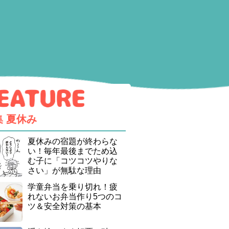
集
夏休み
夏休みの宿題が終わらな
い！毎年最後までため込
む子に「コツコツやりな
さい」が無駄な理由
学童弁当を乗り切れ！疲
れないお弁当作り5つのコ
ツ＆安全対策の基本