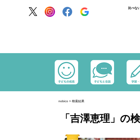
比べな
nobico
>
検索結果
「吉澤恵理」の検索結