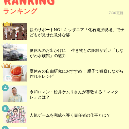
ランキング
17:30更新
親のサポートNG！キッザニア「化石発掘現場」で子
どもが見せた意外な姿
夏休みのお出かけに！ 生き物との距離が近い「しな
がわ水族館」の魅力
夏休みの自由研究におすすめ！ 親子で観察しながら
作れるレシピ
令和ロマン・松井ケムリさんが尊敬する「ママタ
レ」とは？
人気ゲームを完成へ導く責任者の仕事とは？