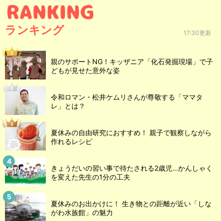
ランキング
17:30更新
親のサポートNG！キッザニア「化石発掘現場」で子
どもが見せた意外な姿
令和ロマン・松井ケムリさんが尊敬する「ママタ
レ」とは？
夏休みの自由研究におすすめ！ 親子で観察しながら
作れるレシピ
きょうだいの習い事で待たされる2歳児...かんしゃく
を変えた先生の1分の工夫
夏休みのお出かけに！ 生き物との距離が近い「しな
がわ水族館」の魅力