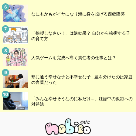
なにもかもがイヤになり海に身を投げる西郷隆盛
「挨拶しなさい！」は逆効果？ 自分から挨拶する子
の育て方
人気ゲームを完成へ導く責任者の仕事とは？
塾に通う幸せな子と不幸せな子…差を分けたのは家庭
の言葉だった
「みんな幸せそうなのに私だけ…」妊娠中の孤独への
対処法