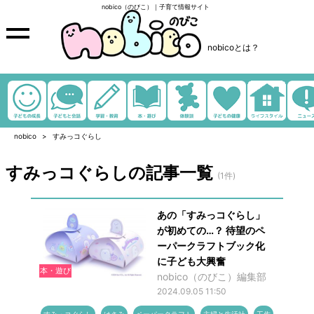
nobico（のびこ）｜子育て情報サイト
nobicoとは？
nobico
すみっコぐらし
すみっコぐらしの記事一覧
(1件)
あの「すみっコぐらし」
が初めての…？ 待望のペ
ーパークラフトブック化
に子ども大興奮
本・遊び
nobico（のびこ）編集部
2024.09.05 11:50