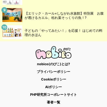
【エリック・カール×しながわ水族館】特別展 お腹
が透けるカエル、枯れ葉そっくりの魚！?
子どもの「やってみたい！」を応援！ はじめての料
理のきほん
nobico(のびこ)とは?
プライバシーポリシー
Cookieポリシー
AIポリシー
PHP研究所コーポレートサイト
著者一覧