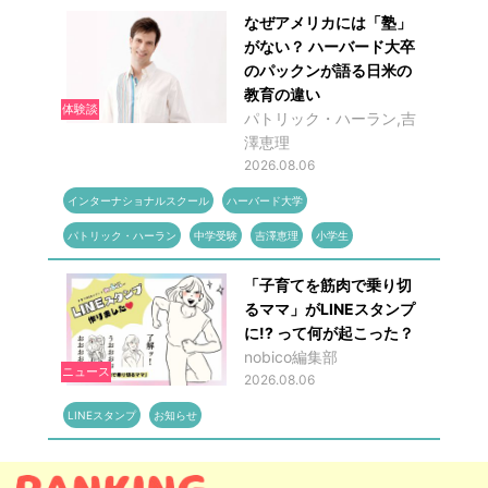
なぜアメリカには「塾」
がない？ ハーバード大卒
のパックンが語る日米の
教育の違い
体験談
パトリック・ハーラン,吉
澤恵理
2026.08.06
インターナショナルスクール
ハーバード大学
パトリック・ハーラン
中学受験
吉澤恵理
小学生
「子育てを筋肉で乗り切
るママ」がLINEスタンプ
に!? って何が起こった？
nobico編集部
ニュース
2026.08.06
LINEスタンプ
お知らせ