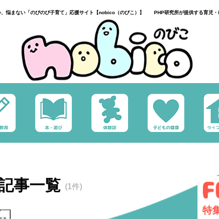
い、悩まない「のびのび子育て」応援サイト【nobico（のびこ）】 PHP研究所が提供する育児・
記事一覧
(1件)
特