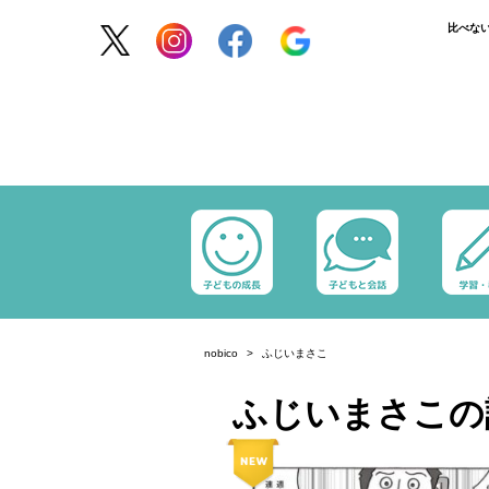
比べな
nobico
ふじいまさこ
ふじいまさこの