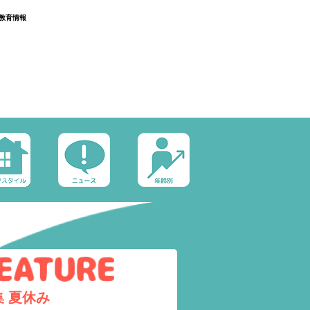
教育情報
集
夏休み