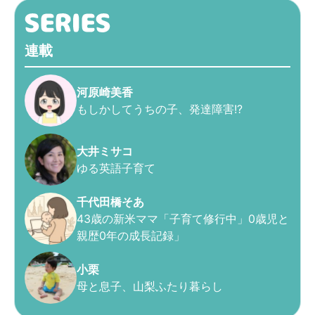
連載
河原崎美香
もしかしてうちの子、発達障害!?
大井ミサコ
ゆる英語子育て
千代田橋そあ
43歳の新米ママ「子育て修行中」0歳児と
親歴0年の成長記録」
小栗
母と息子、山梨ふたり暮らし