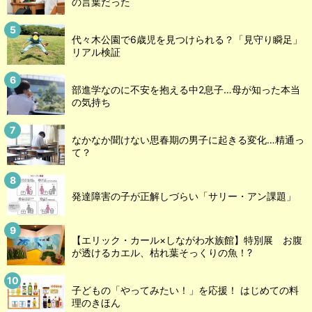
の言葉だった
代々木公園で6歳児を見つけられる？「見守り瞬足」
リアル検証
部進学なのに不安を抱える中2息子…母が知った本当
の気持ち
なかなか聞けない思春期の男子に起きる変化…精通っ
て？
発達障害の子が正解しづらい「サリー・アン課題」
【エリック・カール×しながわ水族館】特別展 お腹
が透けるカエル、枯れ葉そっくりの魚！?
子どもの「やってみたい！」を応援！ はじめての料
理のきほん