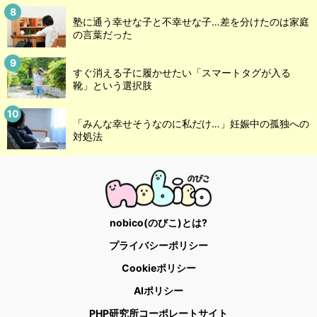
塾に通う幸せな子と不幸せな子…差を分けたのは家庭
の言葉だった
すぐ消える子に履かせたい「スマートタグが入る
靴」という選択肢
「みんな幸せそうなのに私だけ…」妊娠中の孤独への
対処法
nobico(のびこ)とは?
プライバシーポリシー
Cookieポリシー
AIポリシー
PHP研究所コーポレートサイト