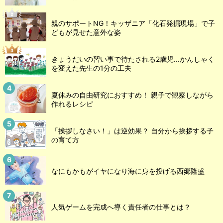
親のサポートNG！キッザニア「化石発掘現場」で子
どもが見せた意外な姿
きょうだいの習い事で待たされる2歳児...かんしゃく
を変えた先生の1分の工夫
夏休みの自由研究におすすめ！ 親子で観察しながら
作れるレシピ
「挨拶しなさい！」は逆効果？ 自分から挨拶する子
の育て方
なにもかもがイヤになり海に身を投げる西郷隆盛
人気ゲームを完成へ導く責任者の仕事とは？