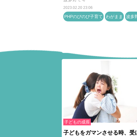
2023.02.20 23:06
PHPのびのび子育て
わがまま
波多
子どもの成長
子どもをガマンさせる時、受