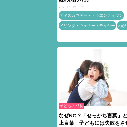
2023.09.15 11:50
ディスカヴァー・トゥエンティワン
メリンダ・ウェナー・モイヤー
わが
子どもの成長
なぜNG？「せっかち言葉」
止言葉」子どもには失敗をさ