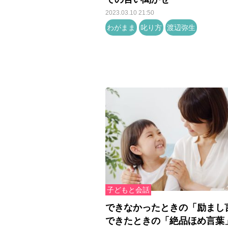
2023.03.10 21:50
わがまま
叱り方
渡辺弥生
子どもと会話
できなかったときの「励まし
できたときの「絶品ほめ言葉