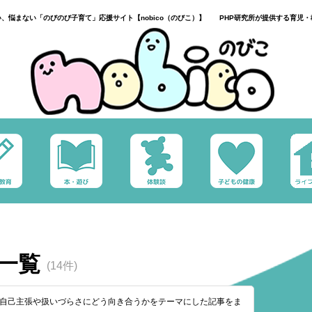
い、悩まない「のびのび子育て」応援サイト【nobico（のびこ）】 PHP研究所が提供する育児・
事一覧
(14件)
もの自己主張や扱いづらさにどう向き合うかをテーマにした記事をま