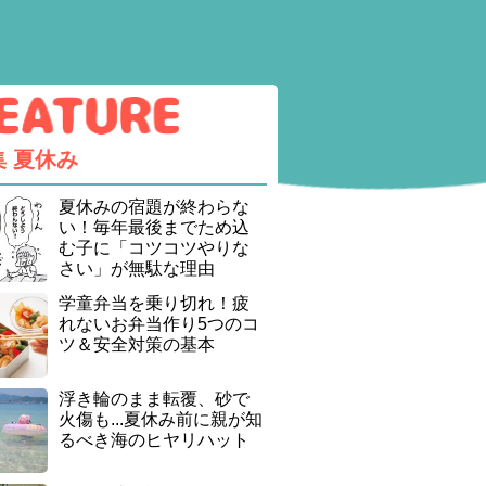
集
夏休み
夏休みの宿題が終わらな
い！毎年最後までため込
む子に「コツコツやりな
さい」が無駄な理由
学童弁当を乗り切れ！疲
れないお弁当作り5つのコ
ツ＆安全対策の基本
浮き輪のまま転覆、砂で
火傷も...夏休み前に親が知
るべき海のヒヤリハット