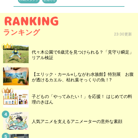
ランキング
23:30更新
代々木公園で6歳児を見つけられる？「見守り瞬足」
リアル検証
【エリック・カール×しながわ水族館】特別展 お腹
が透けるカエル、枯れ葉そっくりの魚！?
子どもの「やってみたい！」を応援！ はじめての料
理のきほん
人気アニメを支えるアニメーターの意外な素顔