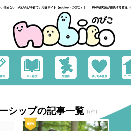
い、悩まない「のびのび子育て」応援サイト【nobico（のびこ）】 PHP研究所が提供する育児・
ーシップの記事一覧
(7件)