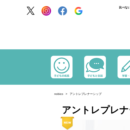
比べな
nobico
アントレプレナーシップ
アントレプレナ