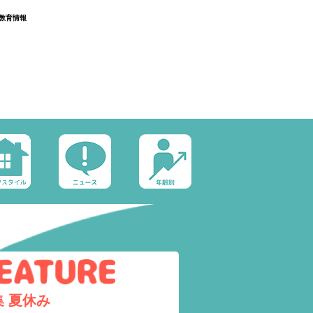
教育情報
集
夏休み