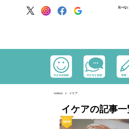
比べな
nobico
イケア
イケアの記事