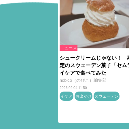
ニュース
シュークリームじゃない！ 
定のスウェーデン菓子「セム
イケアで食べてみた
nobico（のびこ）編集部
2026.02.04 11:50
イケア
お出かけ
スウェーデン