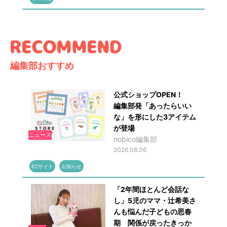
編集部おすすめ
公式ショップOPEN！
編集部発「あったらいい
な」を形にした3アイテム
が登場
ニュース
nobico編集部
2026.08.06
ECサイト
お知らせ
「2年間ほとんど会話な
し」5児のママ・辻希美さ
んも悩んだ子どもの思春
期 関係が戻ったきっか