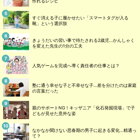
作れるレシピ
すぐ消える子に履かせたい「スマートタグが入る
靴」という選択肢
きょうだいの習い事で待たされる2歳児...かんしゃく
を変えた先生の1分の工夫
人気ゲームを完成へ導く責任者の仕事とは？
塾に通う幸せな子と不幸せな子…差を分けたのは家庭
の言葉だった
親のサポートNG！キッザニア「化石発掘現場」で子
どもが見せた意外な姿
なかなか聞けない思春期の男子に起きる変化…精通っ
て？