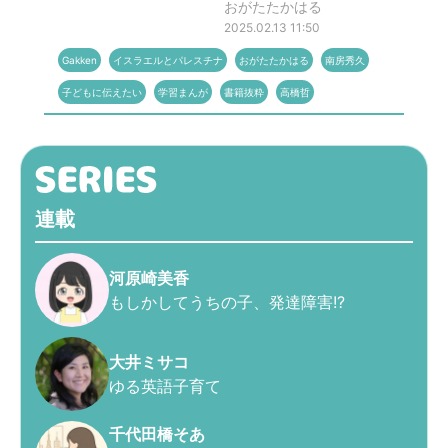
おがたたかはる
2025.02.13 11:50
Gakken
イスラエルとパレスチナ
おがたたかはる
南房秀久
子どもに伝えたい
学習まんが
書籍抜粋
高橋哲
連載
河原崎美香
もしかしてうちの子、発達障害!?
大井ミサコ
ゆる英語子育て
千代田橋そあ