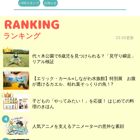
LINEスタンプ
お知らせ
ランキング
23:30更新
代々木公園で6歳児を見つけられる？「見守り瞬足」
リアル検証
【エリック・カール×しながわ水族館】特別展 お腹
が透けるカエル、枯れ葉そっくりの魚！?
子どもの「やってみたい！」を応援！ はじめての料
理のきほん
人気アニメを支えるアニメーターの意外な素顔