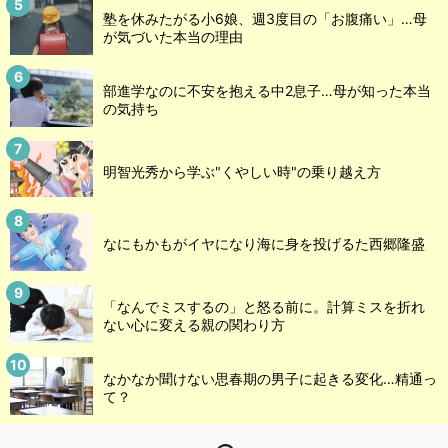
塾を休みたがる小6娘、週3度目の「お腹痛い」…母
が気づいた本当の理由
部進学なのに不安を抱える中2息子…母が知った本当
の気持ち
明智光秀から学ぶ"くやしい時"の乗り越え方
なにもかもがイヤになり海に身を投げるた西郷隆盛
「なんでミスするの」と怒る前に。計算ミスを折れ
ない心に変える親の関わり方
なかなか聞けない思春期の男子に起きる変化…精通っ
て？