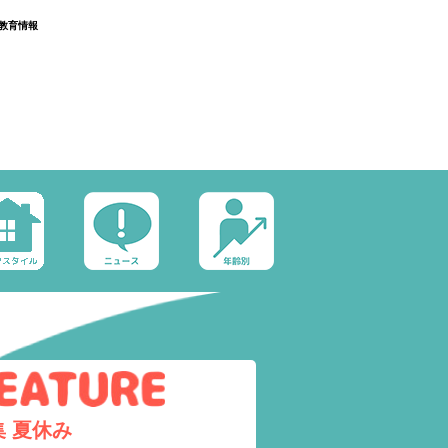
教育情報
集
夏休み