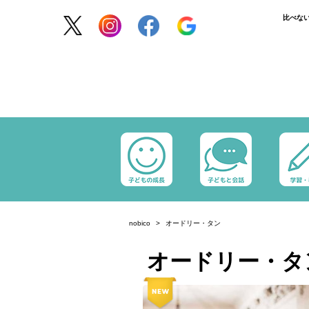
比べな
nobico
オードリー・タン
オードリー・タ