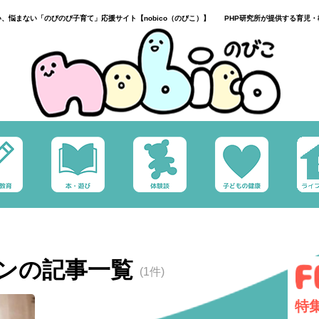
い、悩まない「のびのび子育て」応援サイト【nobico（のびこ）】 PHP研究所が提供する育児・
ンの記事一覧
(1件)
特