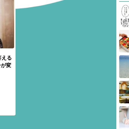
答える
子が変