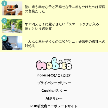
塾に通う幸せな子と不幸せな子…差を分けたのは家庭
の言葉だった
すぐ消える子に履かせたい「スマートタグが入る
靴」という選択肢
「みんな幸せそうなのに私だけ…」妊娠中の孤独への
対処法
nobico(のびこ)とは?
プライバシーポリシー
Cookieポリシー
AIポリシー
PHP研究所コーポレートサイト