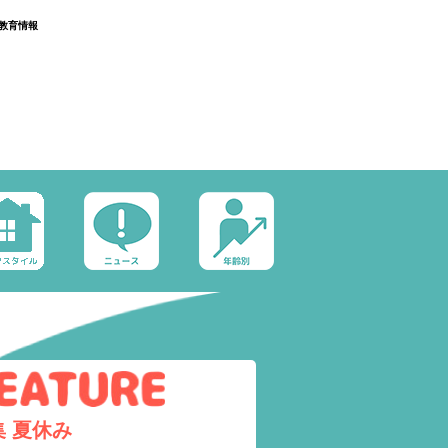
教育情報
集
夏休み