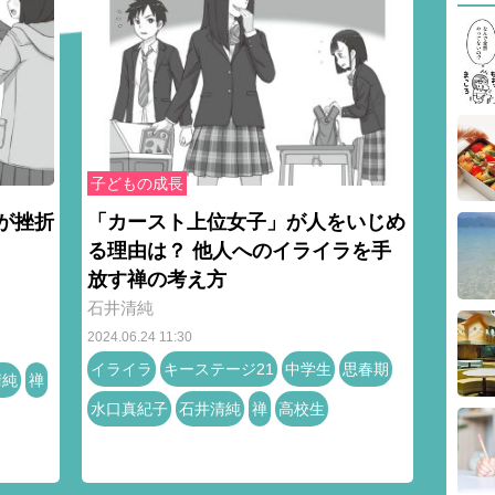
子どもの成長
が挫折
「カースト上位女子」が人をいじめ
る理由は？ 他人へのイライラを手
放す禅の考え方
石井清純
2024.06.24 11:30
イライラ
キーステージ21
中学生
思春期
清純
禅
水口真紀子
石井清純
禅
高校生