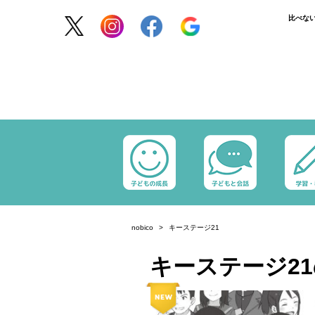
比べな
nobico
キーステージ21
キーステージ2