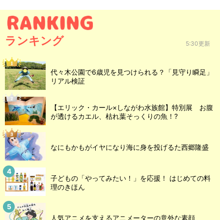
ランキング
5:30更新
代々木公園で6歳児を見つけられる？「見守り瞬足」
リアル検証
【エリック・カール×しながわ水族館】特別展 お腹
が透けるカエル、枯れ葉そっくりの魚！?
なにもかもがイヤになり海に身を投げるた西郷隆盛
子どもの「やってみたい！」を応援！ はじめての料
理のきほん
人気アニメを支えるアニメーターの意外な素顔