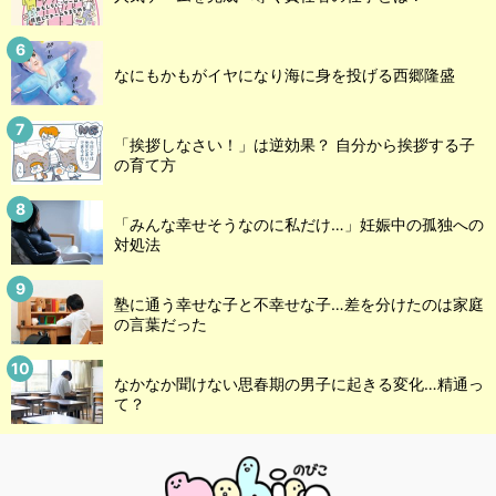
なにもかもがイヤになり海に身を投げる西郷隆盛
「挨拶しなさい！」は逆効果？ 自分から挨拶する子
の育て方
「みんな幸せそうなのに私だけ…」妊娠中の孤独への
対処法
塾に通う幸せな子と不幸せな子…差を分けたのは家庭
の言葉だった
なかなか聞けない思春期の男子に起きる変化…精通っ
て？