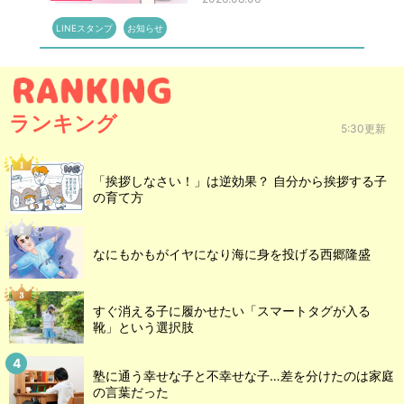
LINEスタンプ
お知らせ
ランキング
5:30更新
「挨拶しなさい！」は逆効果？ 自分から挨拶する子
の育て方
なにもかもがイヤになり海に身を投げる西郷隆盛
すぐ消える子に履かせたい「スマートタグが入る
靴」という選択肢
塾に通う幸せな子と不幸せな子…差を分けたのは家庭
の言葉だった