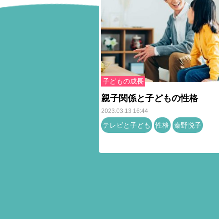
子どもの成長
親子関係と子どもの性格
2023.03.13 16:44
テレビと子ども
性格
秦野悦子