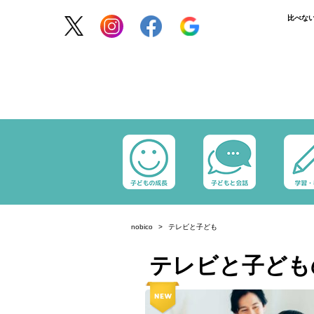
比べな
nobico
テレビと子ども
テレビと子ども