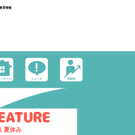
教育情報
集
夏休み