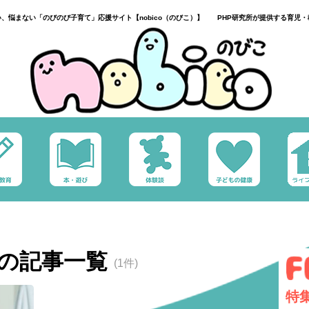
い、悩まない「のびのび子育て」応援サイト【nobico（のびこ）】 PHP研究所が提供する育児・
の記事一覧
(1件)
特