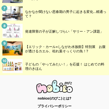
なかなか聞けない思春期の男子に起きる変化…精通っ
て？
発達障害の子が正解しづらい「サリー・アン課題」
【エリック・カール×しながわ水族館】特別展 お腹
が透けるカエル、枯れ葉そっくりの魚！?
子どもの「やってみたい！」を応援！ はじめての料
理のきほん
nobico(のびこ)とは?
プライバシーポリシー