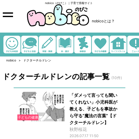
nobico（のびこ）｜子育て情報サイト
nobicoとは？
nobico
ドクターチルドレン
ドクターチルドレンの記事一覧
(10件)
「ダメって言っても聞い
てくれない」小児科医が
教える、子どもを事故か
ら守る“魔法の言葉”【ド
子どもの健康
クターチルドレン】
秋野桜花
2026.07.17 11:50