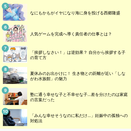
なにもかもがイヤになり海に身を投げる西郷隆盛
人気ゲームを完成へ導く責任者の仕事とは？
「挨拶しなさい！」は逆効果？ 自分から挨拶する子
の育て方
夏休みのお出かけに！ 生き物との距離が近い「しな
がわ水族館」の魅力
塾に通う幸せな子と不幸せな子…差を分けたのは家庭
の言葉だった
「みんな幸せそうなのに私だけ…」妊娠中の孤独への
対処法