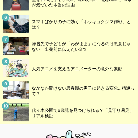
が気づいた本当の理由
スマホばかりの子に効く「ホッキョクグマ作戦」と
は？
帰省先で子どもが「わがまま」になるのは悪意じゃ
ない 出発前に伝えたい3つ
人気アニメを支えるアニメーターの意外な素顔
なかなか聞けない思春期の男子に起きる変化…精通っ
て？
代々木公園で6歳児を見つけられる？「見守り瞬足」
リアル検証