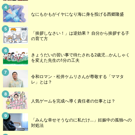
なにもかもがイヤになり海に身を投げる西郷隆盛
「挨拶しなさい！」は逆効果？ 自分から挨拶する子
の育て方
きょうだいの習い事で待たされる2歳児...かんしゃく
を変えた先生の1分の工夫
令和ロマン・松井ケムリさんが尊敬する「ママタ
レ」とは？
人気ゲームを完成へ導く責任者の仕事とは？
「みんな幸せそうなのに私だけ…」妊娠中の孤独への
対処法