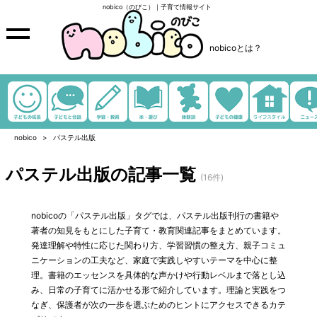
nobico（のびこ）｜子育て情報サイト
nobicoとは？
nobico
パステル出版
パステル出版の記事一覧
(16件)
nobicoの「パステル出版」タグでは、パステル出版刊行の書籍や
著者の知見をもとにした子育て・教育関連記事をまとめています。
発達理解や特性に応じた関わり方、学習習慣の整え方、親子コミュ
ニケーションの工夫など、家庭で実践しやすいテーマを中心に整
理。書籍のエッセンスを具体的な声かけや行動レベルまで落とし込
み、日常の子育てに活かせる形で紹介しています。理論と実践をつ
なぎ、保護者が次の一歩を選ぶためのヒントにアクセスできるカテ