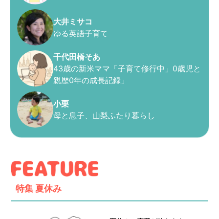
大井ミサコ
ゆる英語子育て
千代田橋そあ
43歳の新米ママ「子育て修行中」0歳児と
親歴0年の成長記録」
小栗
母と息子、山梨ふたり暮らし
特集
夏休み