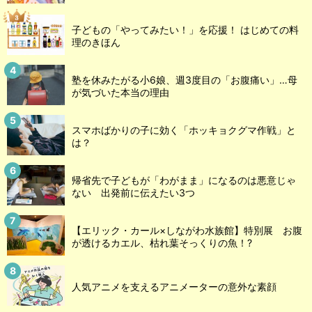
子どもの「やってみたい！」を応援！ はじめての料
理のきほん
塾を休みたがる小6娘、週3度目の「お腹痛い」…母
が気づいた本当の理由
スマホばかりの子に効く「ホッキョクグマ作戦」と
は？
帰省先で子どもが「わがまま」になるのは悪意じゃ
ない 出発前に伝えたい3つ
【エリック・カール×しながわ水族館】特別展 お腹
が透けるカエル、枯れ葉そっくりの魚！?
人気アニメを支えるアニメーターの意外な素顔