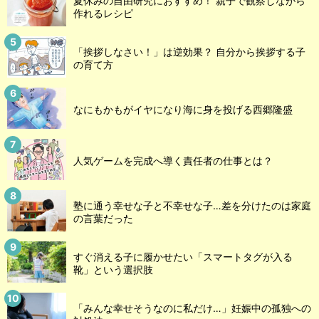
夏休みの自由研究におすすめ！ 親子で観察しながら
作れるレシピ
「挨拶しなさい！」は逆効果？ 自分から挨拶する子
の育て方
なにもかもがイヤになり海に身を投げる西郷隆盛
人気ゲームを完成へ導く責任者の仕事とは？
塾に通う幸せな子と不幸せな子…差を分けたのは家庭
の言葉だった
すぐ消える子に履かせたい「スマートタグが入る
靴」という選択肢
「みんな幸せそうなのに私だけ…」妊娠中の孤独への