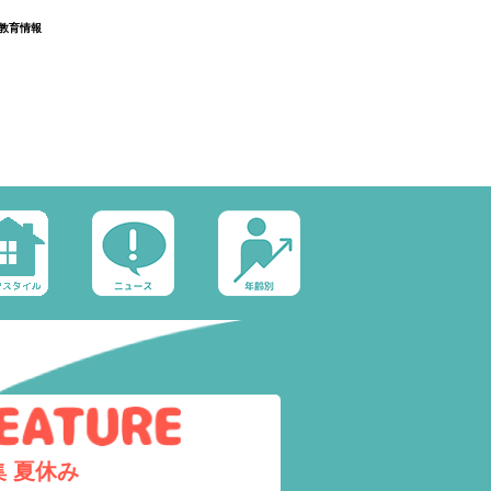
教育情報
集
夏休み