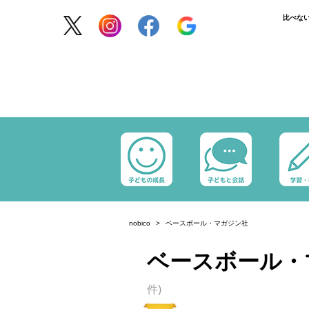
比べな
nobico
ベースボール・マガジン社
ベースボール・
件)