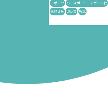
スポーツ
ベースボール・マガジン社
書籍抜粋
習い事
野球