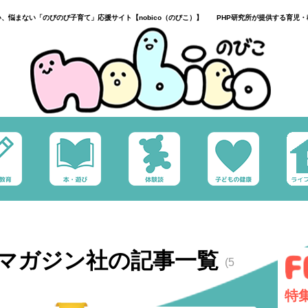
い、悩まない「のびのび子育て」応援サイト【nobico（のびこ）】 PHP研究所が提供する育児・
マガジン社の記事一覧
(5
特