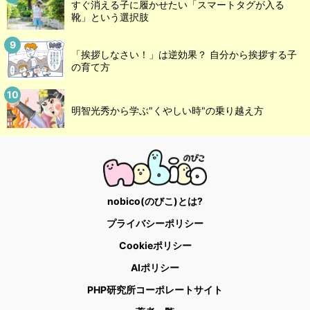
すぐ消える子に履かせたい「スマートタグが入る
靴」という選択肢
「挨拶しなさい！」は逆効果？ 自分から挨拶する子
の育て方
明智光秀から学ぶ"くやしい時"の乗り越え方
nobico(のびこ)とは?
プライバシーポリシー
Cookieポリシー
AIポリシー
PHP研究所コーポレートサイト