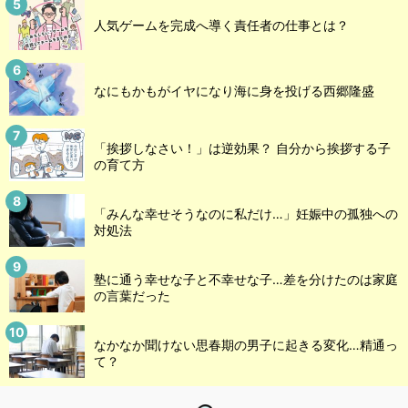
人気ゲームを完成へ導く責任者の仕事とは？
なにもかもがイヤになり海に身を投げる西郷隆盛
「挨拶しなさい！」は逆効果？ 自分から挨拶する子
の育て方
「みんな幸せそうなのに私だけ…」妊娠中の孤独への
対処法
塾に通う幸せな子と不幸せな子…差を分けたのは家庭
の言葉だった
なかなか聞けない思春期の男子に起きる変化…精通っ
て？