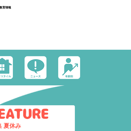
教育情報
集
夏休み