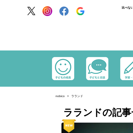
比べな
nobico
ラランド
ラランドの記