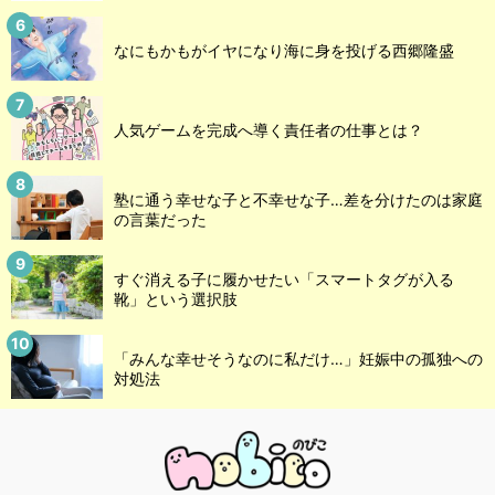
なにもかもがイヤになり海に身を投げる西郷隆盛
人気ゲームを完成へ導く責任者の仕事とは？
塾に通う幸せな子と不幸せな子…差を分けたのは家庭
の言葉だった
すぐ消える子に履かせたい「スマートタグが入る
靴」という選択肢
「みんな幸せそうなのに私だけ…」妊娠中の孤独への
対処法