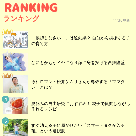
ランキング
11:30更新
「挨拶しなさい！」は逆効果？ 自分から挨拶する子
の育て方
なにもかもがイヤになり海に身を投げる西郷隆盛
令和ロマン・松井ケムリさんが尊敬する「ママタ
レ」とは？
夏休みの自由研究におすすめ！ 親子で観察しながら
作れるレシピ
すぐ消える子に履かせたい「スマートタグが入る
靴」という選択肢