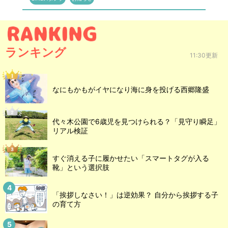
ランキング
11:30更新
なにもかもがイヤになり海に身を投げる西郷隆盛
代々木公園で6歳児を見つけられる？「見守り瞬足」
リアル検証
すぐ消える子に履かせたい「スマートタグが入る
靴」という選択肢
「挨拶しなさい！」は逆効果？ 自分から挨拶する子
の育て方