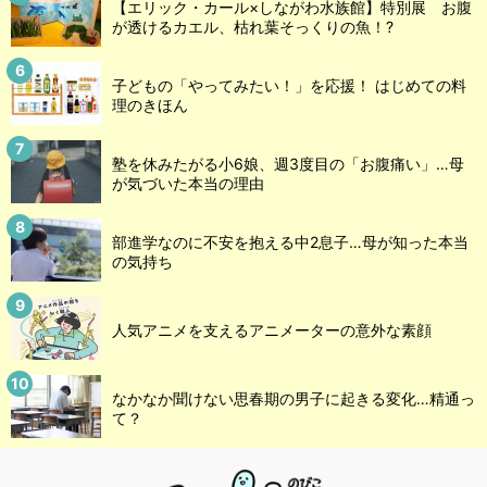
【エリック・カール×しながわ水族館】特別展 お腹
が透けるカエル、枯れ葉そっくりの魚！?
子どもの「やってみたい！」を応援！ はじめての料
理のきほん
塾を休みたがる小6娘、週3度目の「お腹痛い」…母
が気づいた本当の理由
部進学なのに不安を抱える中2息子…母が知った本当
の気持ち
人気アニメを支えるアニメーターの意外な素顔
なかなか聞けない思春期の男子に起きる変化…精通っ
て？