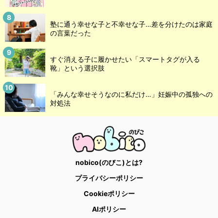
塾に通う幸せな子と不幸せな子…差を分けたのは家庭
の言葉だった
すぐ消える子に履かせたい「スマートタグが入る
靴」という選択肢
「みんな幸せそうなのに私だけ…」妊娠中の孤独への
対処法
nobico(のびこ)とは?
プライバシーポリシー
Cookieポリシー
AIポリシー