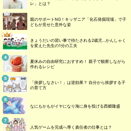
レ」とは？
親のサポートNG！キッザニア「化石発掘現場」で子
どもが見せた意外な姿
きょうだいの習い事で待たされる2歳児...かんしゃく
を変えた先生の1分の工夫
夏休みの自由研究におすすめ！ 親子で観察しながら
作れるレシピ
「挨拶しなさい！」は逆効果？ 自分から挨拶する子
の育て方
なにもかもがイヤになり海に身を投げる西郷隆盛
人気ゲームを完成へ導く責任者の仕事とは？