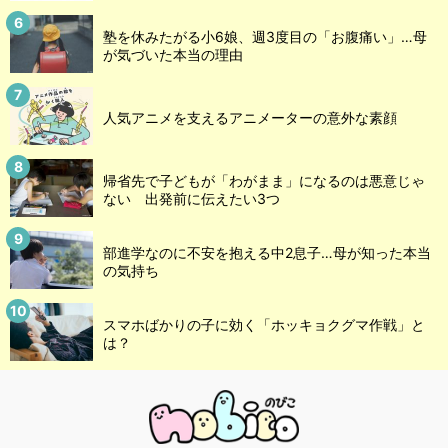
塾を休みたがる小6娘、週3度目の「お腹痛い」…母
が気づいた本当の理由
人気アニメを支えるアニメーターの意外な素顔
帰省先で子どもが「わがまま」になるのは悪意じゃ
ない 出発前に伝えたい3つ
部進学なのに不安を抱える中2息子…母が知った本当
の気持ち
スマホばかりの子に効く「ホッキョクグマ作戦」と
は？