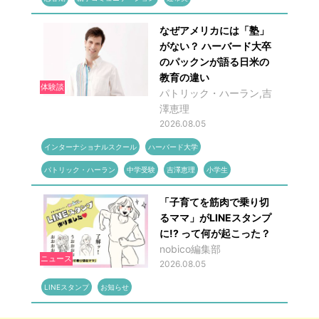
なぜアメリカには「塾」
がない？ ハーバード大卒
のパックンが語る日米の
教育の違い
体験談
パトリック・ハーラン,吉
澤恵理
2026.08.05
インターナショナルスクール
ハーバード大学
パトリック・ハーラン
中学受験
吉澤恵理
小学生
「子育てを筋肉で乗り切
るママ」がLINEスタンプ
に!? って何が起こった？
nobico編集部
ニュース
2026.08.05
LINEスタンプ
お知らせ