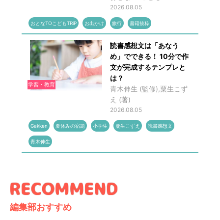
2026.08.05
おとなTOこどもTRiP
お出かけ
旅行
書籍抜粋
読書感想文は「あなう
め」でできる！ 10分で作
文が完成するテンプレと
は？
学習・教育
青木伸生 (監修),粟生こず
え (著)
2026.08.05
Gakken
夏休みの宿題
小学生
粟生こずえ
読書感想文
青木伸生
編集部おすすめ