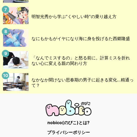
明智光秀から学ぶ"くやしい時"の乗り越え方
なにもかもがイヤになり海に身を投げるた西郷隆盛
「なんでミスするの」と怒る前に。計算ミスを折れ
ない心に変える親の関わり方
なかなか聞けない思春期の男子に起きる変化…精通っ
て？
nobico(のびこ)とは?
プライバシーポリシー