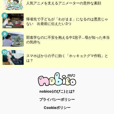
人気アニメを支えるアニメーターの意外な素顔
帰省先で子どもが「わがまま」になるのは悪意じゃ
ない 出発前に伝えたい3つ
部進学なのに不安を抱える中2息子…母が知った本当
の気持ち
スマホばかりの子に効く「ホッキョクグマ作戦」と
は？
nobico(のびこ)とは?
プライバシーポリシー
Cookieポリシー