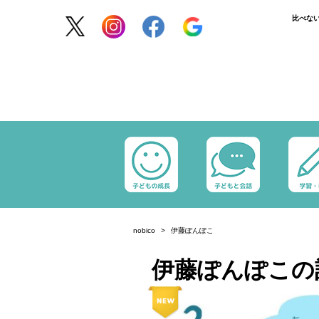
比べな
nobico
伊藤ぽんぽこ
伊藤ぽんぽこの