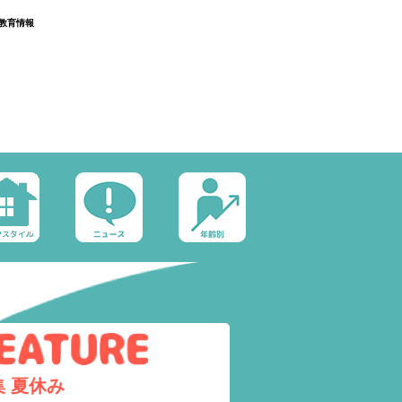
教育情報
集
夏休み