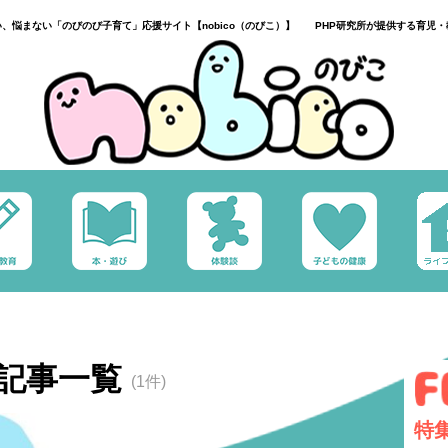
い、悩まない「のびのび子育て」応援サイト【nobico（のびこ）】 PHP研究所が提供する育児・
記事一覧
(1件)
特