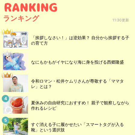
ランキング
11:30更新
「挨拶しなさい！」は逆効果？ 自分から挨拶する子
の育て方
なにもかもがイヤになり海に身を投げる西郷隆盛
令和ロマン・松井ケムリさんが尊敬する「ママタ
レ」とは？
夏休みの自由研究におすすめ！ 親子で観察しながら
作れるレシピ
すぐ消える子に履かせたい「スマートタグが入る
靴」という選択肢