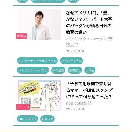
なぜアメリカには「塾」
がない？ ハーバード大卒
のパックンが語る日米の
教育の違い
体験談
パトリック・ハーラン,吉
澤恵理
2026.08.06
インターナショナルスクール
ハーバード大学
パトリック・ハーラン
中学受験
吉澤恵理
小学生
「子育てを筋肉で乗り切
るママ」がLINEスタンプ
に!? って何が起こった？
nobico編集部
ニュース
2026.08.06
LINEスタンプ
お知らせ