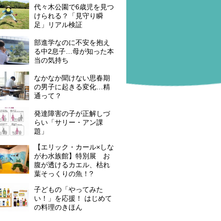
代々木公園で6歳児を見つ
けられる？「見守り瞬
足」リアル検証
部進学なのに不安を抱え
る中2息子…母が知った本
当の気持ち
なかなか聞けない思春期
の男子に起きる変化…精
通って？
発達障害の子が正解しづ
らい「サリー・アン課
題」
【エリック・カール×しな
がわ水族館】特別展 お
腹が透けるカエル、枯れ
葉そっくりの魚！?
子どもの「やってみた
い！」を応援！ はじめて
の料理のきほん