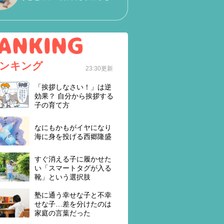
ンキング
23:30更新
「挨拶しなさい！」は逆
効果？ 自分から挨拶する
子の育て方
なにもかもがイヤになり
海に身を投げる西郷隆盛
すぐ消える子に履かせた
い「スマートタグが入る
靴」という選択肢
塾に通う幸せな子と不幸
せな子…差を分けたのは
家庭の言葉だった