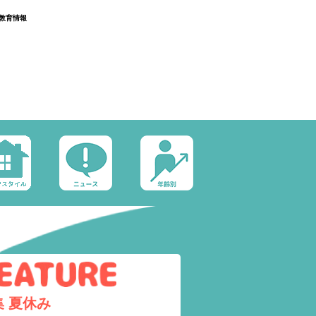
教育情報
集
夏休み