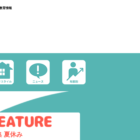
教育情報
集
夏休み