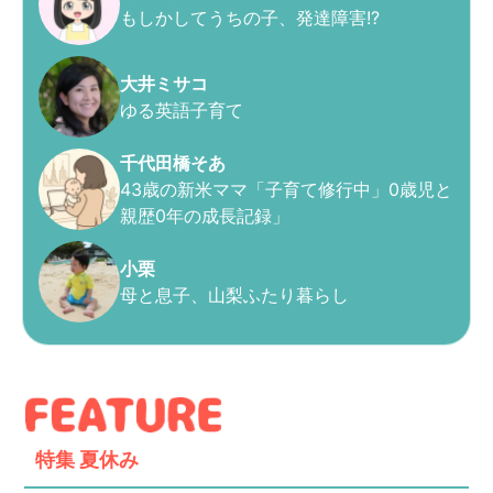
もしかしてうちの子、発達障害!?
大井ミサコ
ゆる英語子育て
千代田橋そあ
43歳の新米ママ「子育て修行中」0歳児と
親歴0年の成長記録」
小栗
母と息子、山梨ふたり暮らし
特集
夏休み