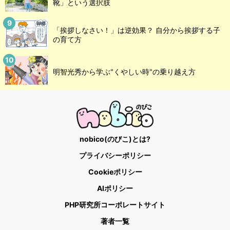
靴」という選択肢
「挨拶しなさい！」は逆効果？ 自分から挨拶する子
の育て方
明智光秀から学ぶ"くやしい時"の乗り越え方
nobico(のびこ)とは?
プライバシーポリシー
Cookieポリシー
AIポリシー
PHP研究所コーポレートサイト
著者一覧