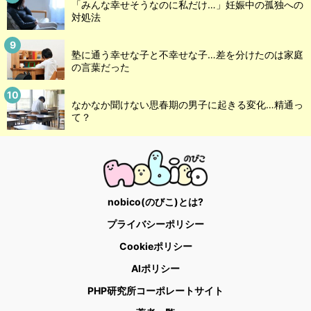
「みんな幸せそうなのに私だけ…」妊娠中の孤独への
対処法
塾に通う幸せな子と不幸せな子…差を分けたのは家庭
の言葉だった
なかなか聞けない思春期の男子に起きる変化…精通っ
て？
nobico(のびこ)とは?
プライバシーポリシー
Cookieポリシー
AIポリシー
PHP研究所コーポレートサイト