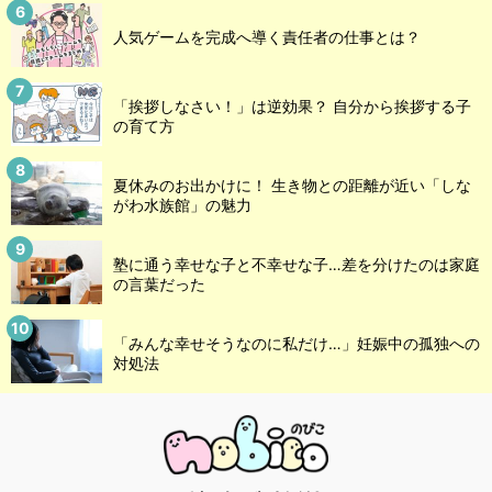
人気ゲームを完成へ導く責任者の仕事とは？
「挨拶しなさい！」は逆効果？ 自分から挨拶する子
の育て方
夏休みのお出かけに！ 生き物との距離が近い「しな
がわ水族館」の魅力
塾に通う幸せな子と不幸せな子…差を分けたのは家庭
の言葉だった
「みんな幸せそうなのに私だけ…」妊娠中の孤独への
対処法