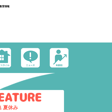
教育情報
集
夏休み