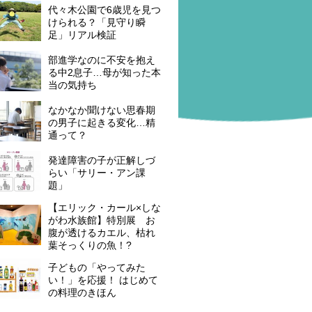
代々木公園で6歳児を見つ
けられる？「見守り瞬
足」リアル検証
部進学なのに不安を抱え
る中2息子…母が知った本
当の気持ち
なかなか聞けない思春期
の男子に起きる変化…精
通って？
発達障害の子が正解しづ
らい「サリー・アン課
題」
【エリック・カール×しな
がわ水族館】特別展 お
腹が透けるカエル、枯れ
葉そっくりの魚！?
子どもの「やってみた
い！」を応援！ はじめて
の料理のきほん