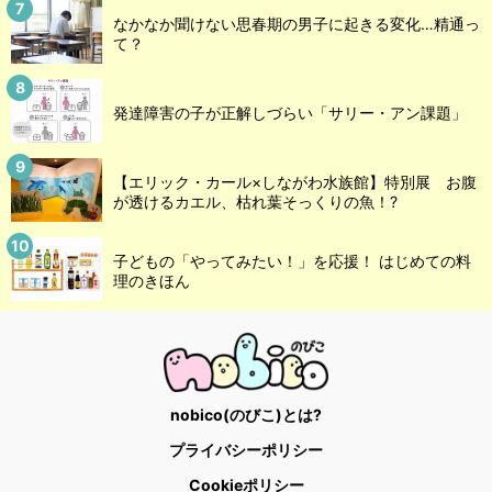
なかなか聞けない思春期の男子に起きる変化…精通っ
て？
発達障害の子が正解しづらい「サリー・アン課題」
【エリック・カール×しながわ水族館】特別展 お腹
が透けるカエル、枯れ葉そっくりの魚！?
子どもの「やってみたい！」を応援！ はじめての料
理のきほん
nobico(のびこ)とは?
プライバシーポリシー
Cookieポリシー