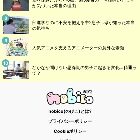
が気づいた本当の理由
部進学なのに不安を抱える中2息子…母が知った本当
の気持ち
人気アニメを支えるアニメーターの意外な素顔
なかなか聞けない思春期の男子に起きる変化…精通っ
て？
nobico(のびこ)とは?
プライバシーポリシー
Cookieポリシー